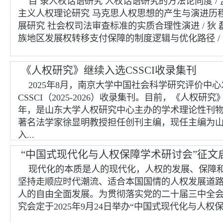
目 录人权话语研究 人权话语研究的方法论向度 / 
主义人权理论研究 马克思人权思想的产生与演进历程
展研究 社会权司法审查标准的实质合理性演进 / 狄 
族地区发展权转移支付保障的制度逻辑与优化路径 / 倪
《人权研究》继续入选CSSCI收录集刊
2025年8月，南京大学中国社会科学研究评价
CSSCI（2025-2026）收录集刊。目前，《人权研
年，是山东大学人权研究中心主办的学术理论性刊
著名法学家徐显明教授担任创刊主编，现任主编为山
入...
“中国式现代化与人权保障学术研讨会”征文
现代化的本质是人的现代化，人权的发展、保障
坚持走顺应时代潮流、适合本国国情的人权发展道
人的自由全面发展。为贯彻落实党的二十届三中全
究会定于2025年9月24日举办“中国式现代化与人权