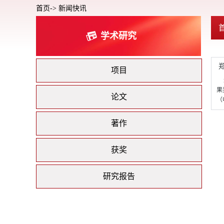
首页->
新闻快讯
学术研究
项目
果
论文
（
著作
获奖
研究报告