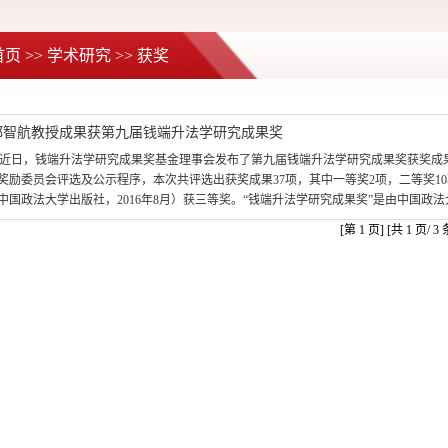
首页
>>
学术研究
>>
获奖
郑智航教授成果获第九届钱端升法学研究成果奖
近日，钱端升法学研究成果奖基金理事会发布了第九届钱端升法学研究成果奖获奖成
奖励委员会评选及公示程序，本次共评选出获奖成果37项，其中一等奖2项，二等奖1
中国政法大学出版社，2016年8月）获三等奖。“钱端升法学研究成果奖”是由中国政法
[第 1 页] [共 1 页/ 3 