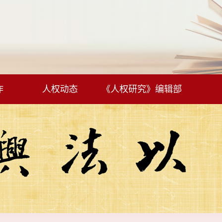
作
人权动态
《人权研究》编辑部