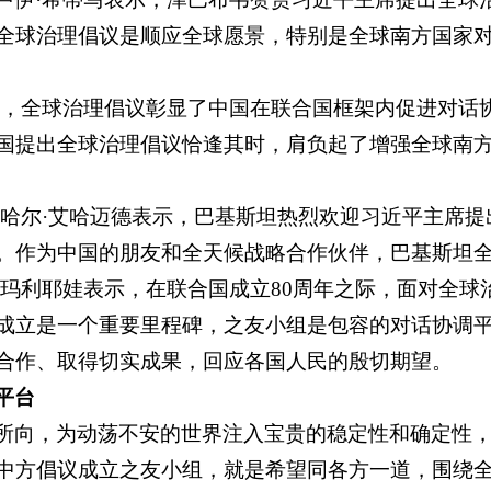
全球治理倡议是顺应全球愿景，特别是全球南方国家
示，全球治理倡议彰显了中国在联合国框架内促进对话
国提出全球治理倡议恰逢其时，肩负起了增强全球南
蒂哈尔·艾哈迈德表示，巴基斯坦热烈欢迎习近平主席
。作为中国的朋友和全天候战略合作伙伴，巴基斯坦
丝玛利耶娃表示，在联合国成立80周年之际，面对全球
成立是一个重要里程碑，之友小组是包容的对话协调
合作、取得切实成果，回应各国人民的殷切期望。
平台
所向，为动荡不安的世界注入宝贵的稳定性和确定性，
中方倡议成立之友小组，就是希望同各方一道，围绕