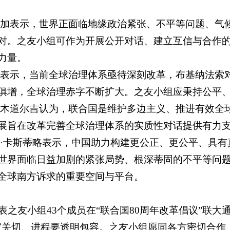
坦加表示，世界正面临地缘政治紧张、不平等问题、气
对。之友小组可作为开展公开对话、建立互信与合作
力量。
努表示，当前全球治理体系亟待深刻改革，布基纳法索
俱增，全球治理赤字不断扩大。之友小组应秉持公平
亚木道尔吉认为，联合国是维护多边主义、推进有效全
展旨在改革完善全球治理体系的实质性对话提供有力
达·卡斯蒂略表示，中国助力构建更公正、更公平、具
世界面临日益加剧的紧张局势、根深蒂固的不平等问
全球南方诉求的重要空间与平台。
表之友小组43个成员在“联合国80周年改革倡议”联大
家关切、进程要透明包容。之友小组愿同各方密切合作