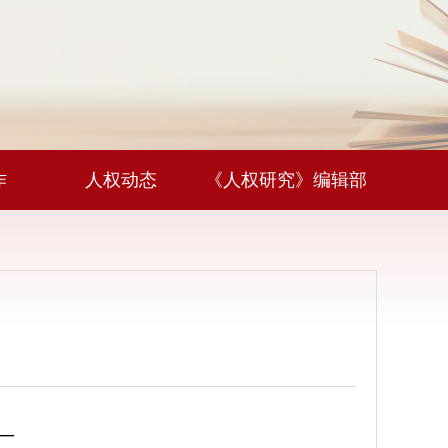
作
人权动态
《人权研究》编辑部
—