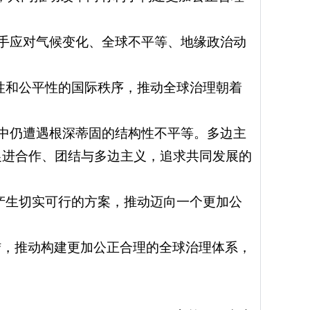
携手应对气候变化、全球不平等、地缘政治动
性和公平性的国际秩序，推动全球治理朝着
系中仍遭遇根深蒂固的结构性不平等。多边主
促进合作、团结与多边主义，追求共同发展的
产生切实可行的方案，推动迈向一个更加公
结，推动构建更加公正合理的全球治理体系，