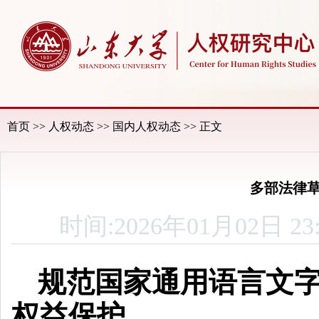
首页
>>
人权动态
>>
国内人权动态
>> 正文
多部法律
时间:2026年01月02
规范国家通用语言文
权益保护……