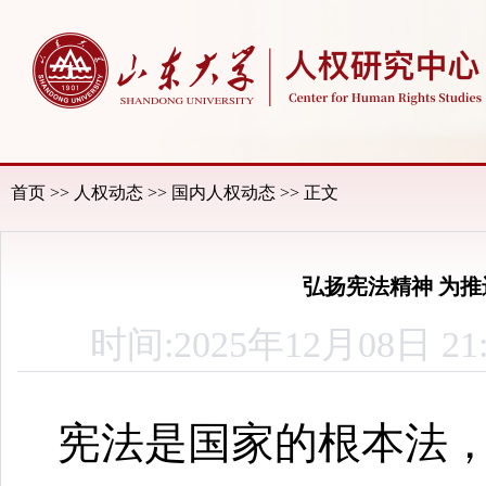
首页
>>
人权动态
>>
国内人权动态
>> 正文
弘扬宪法精神 为
时间:2025年12月08
宪法是国家的根本法