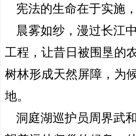
宪法的生命在于实施
晨雾如纱，漫过长江
工程，让昔日被围垦的
树林形成天然屏障，为
地。
洞庭湖巡护员周界武