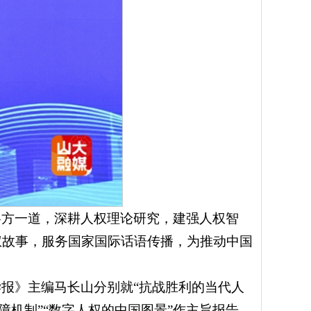
各方一道，深耕人权理论研究，建强人权智
权故事，服务国家国际话语传播，为推动中国
报》主编马长山分别就“抗战胜利的当代人
障机制”“数字人权的中国图景”作主旨报告。