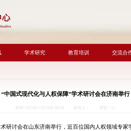
讯
学术研究
教育培训
交流合
“中国式现代化与人权保障”学术研讨会在济南举行
时间:2025年11月18日 08:44 发布人： 浏览：
51
”学术研讨会在山东济南举行，近百位国内人权领域专