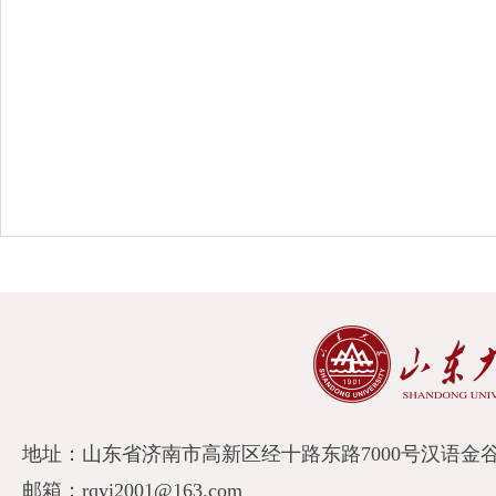
地址：山东省济南市高新区经十路东路7000号汉语金谷A
邮箱：rqyi2001@163.com